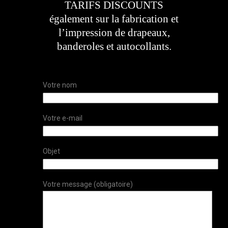
TARIFS DISCOUNTS
également sur la fabrication et
l’impression de drapeaux,
banderoles et autocollants.
Votre nom
Votre e-mail
Objet
Votre message (obligatoire)