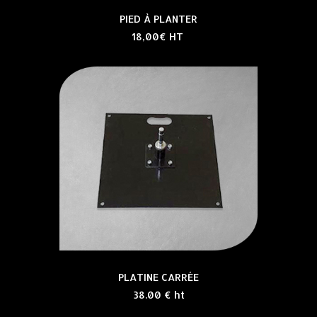
PIED À PLANTER
18,00€ HT
PLATINE CARRÉE
38.00 € ht