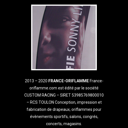
2013 – 2020
FRANCE-ORIFLAMME
France-
oriflamme.com est édité par le société
CUSTOM RACING – SIRET 53985769800010
– RCS TOULON Conception, impression et
fabrication de drapeaux, oriflammes pour
évènements sportifs, salons, congrés,
concerts, magasins.